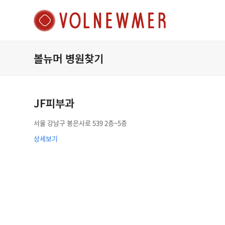
볼뉴머 병원찾기
JF피부과
서울 강남구 봉은사로 539 2층~5층
상세보기