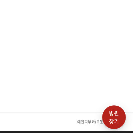
병원
찾기
예인피부과(목동점)
next post: