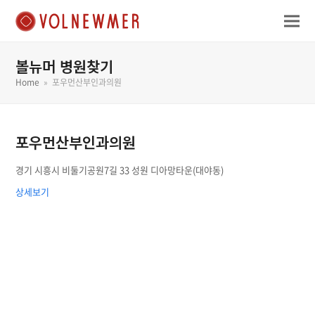
볼뉴머 병원찾기
Home
»
포우먼산부인과의원
포우먼산부인과의원
경기 시흥시 비둘기공원7길 33 성원 디아망타운(대야동)
상세보기