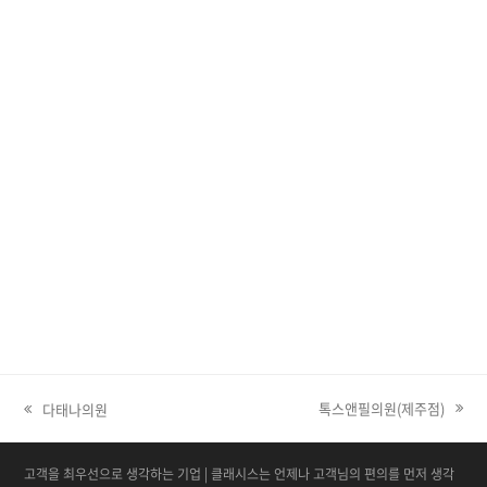
톡스앤필의원(제주점)
다태나의원
next post:
고객을 최우선으로 생각하는 기업 | 클래시스는 언제나 고객님의 편의를 먼저 생각