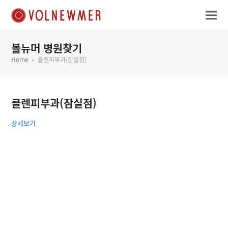
볼뉴머 병원찾기
Home
»
클렌피부과(잠실점)
클렌피부과(잠실점)
상세보기