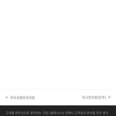
미시안의원(진주)
우아성형외과의원
next post:
고객을 최우선으로 생각하는 기업 | 클래시스는 언제나 고객님의 편의를 먼저 생각