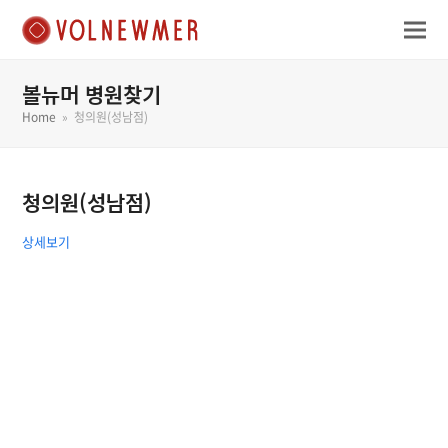
볼뉴머 병원찾기
Home
»
청의원(성남점)
청의원(성남점)
상세보기