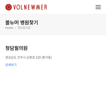
볼뉴머 병원찾기
Home
»
청담필의원
청담필의원
경상남도 진주시 순환로 529 (평거동)
상세보기