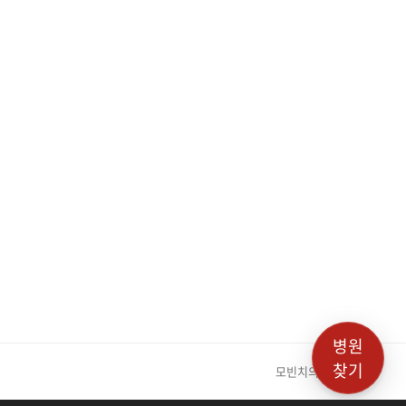
병원
찾기
모빈치의원
next post: