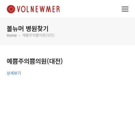
볼뉴머 병원찾기
Home
»
예쁨주의쁨의원(대전)
예쁨주의쁨의원(대전)
상세보기