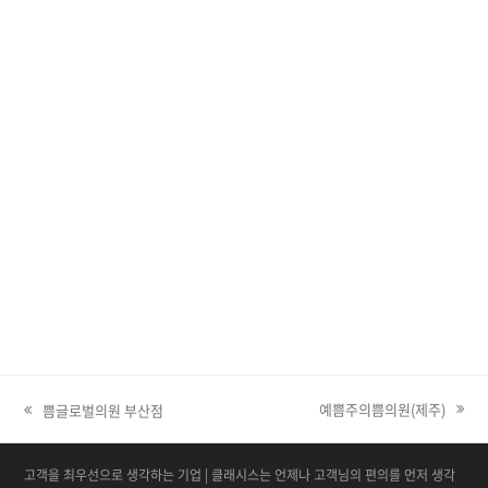
예쁨주의쁨의원(제주)
쁨글로벌의원 부산점
next post:
고객을 최우선으로 생각하는 기업 | 클래시스는 언제나 고객님의 편의를 먼저 생각