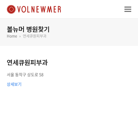
볼뉴머 병원찾기
Home
»
연세큐원피부과
연세큐원피부과
서울 동작구 상도로 58
상세보기