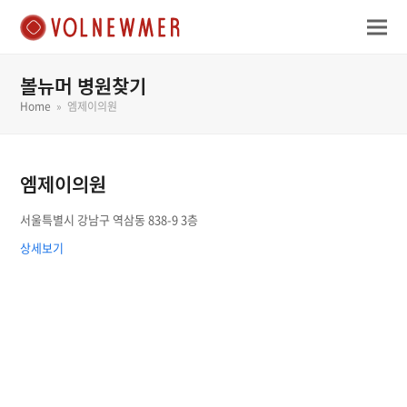
볼뉴머 병원찾기
Home
»
엠제이의원
엠제이의원
서울특별시 강남구 역삼동 838-9 3층
상세보기