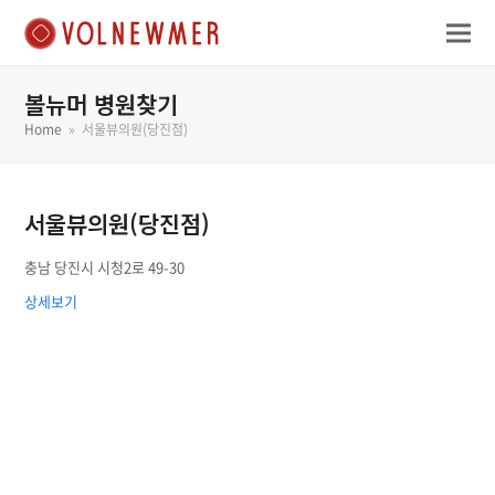
볼뉴머 병원찾기
Home
»
서울뷰의원(당진점)
서울뷰의원(당진점)
충남 당진시 시청2로 49-30
상세보기