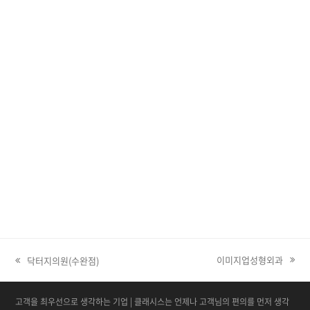
이미지업성형외과
닥터지의원(수완점)
next post:
고객을 최우선으로 생각하는 기업 | 클래시스는 언제나 고객님의 편의를 먼저 생각