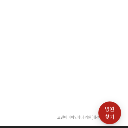
병원
찾기
코앤미이비인후과의원(대전점)
next post: