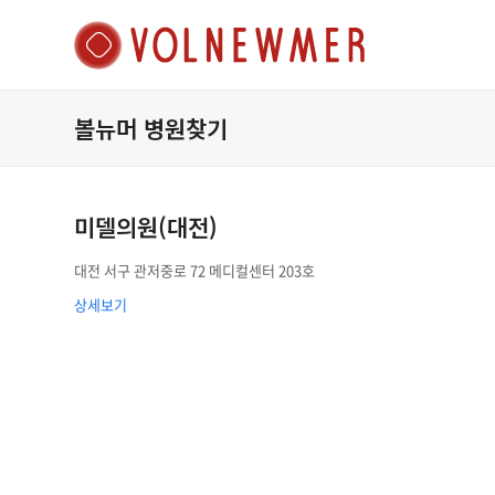
볼뉴머 병원찾기
미델의원(대전)
대전 서구 관저중로 72 메디컬센터 203호
상세보기