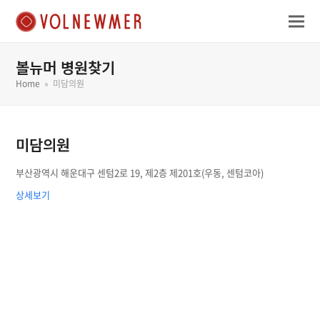
볼뉴머 병원찾기
Home
»
미담의원
미담의원
부산광역시 해운대구 센텀2로 19, 제2층 제201호(우동, 센텀코아)
상세보기