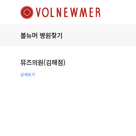
볼뉴머 병원찾기
뮤즈의원(김해점)
상세보기