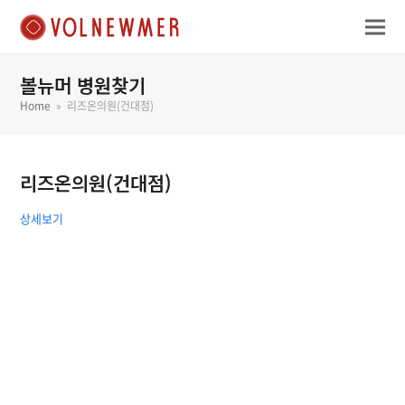
볼뉴머 병원찾기
Home
»
리즈온의원(건대점)
리즈온의원(건대점)
상세보기