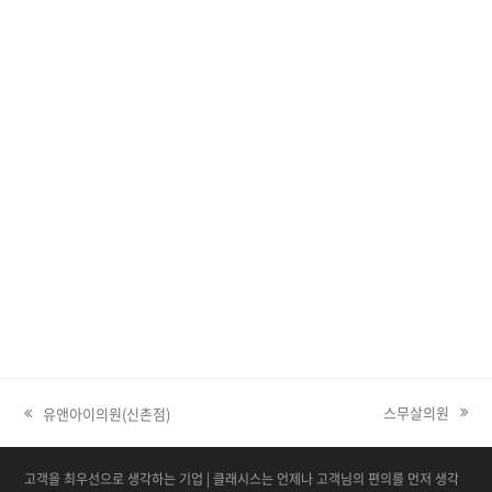
스무살의원
유앤아이의원(신촌점)
next post:
고객을 최우선으로 생각하는 기업 | 클래시스는 언제나 고객님의 편의를 먼저 생각