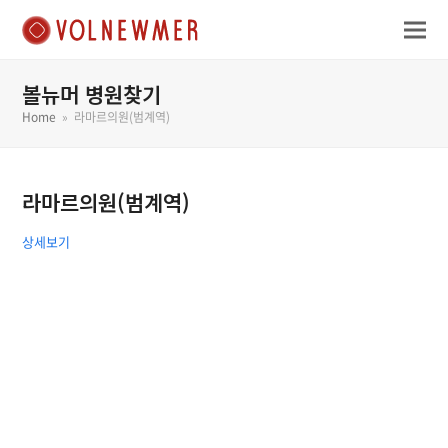
볼뉴머 병원찾기
Home
»
라마르의원(범계역)
라마르의원(범계역)
상세보기