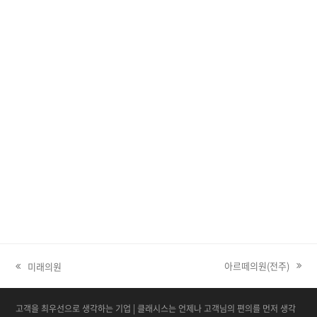
아르떼의원(전주)
미래의원
next post:
고객을 최우선으로 생각하는 기업 | 클래시스는 언제나 고객님의 편의를 먼저 생각