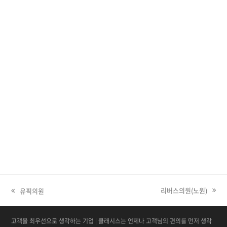
리버스의원(노원)
유픽의원
next post:
고객을 최우선으로 생각하는 기업 | 클래시스는 언제나 고객님의 편의를 먼저 생각